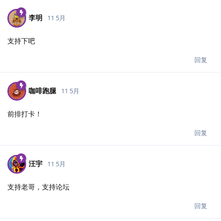
李明
11 5月
支持下吧
回复
咖啡跑腿
11 5月
前排打卡！
回复
汪宇
11 5月
支持老哥，支持论坛
回复