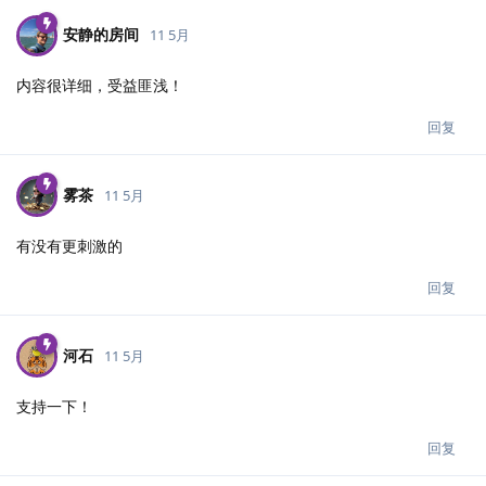
安静的房间
11 5月
内容很详细，受益匪浅！
回复
雾茶
11 5月
有没有更刺激的
回复
河石
11 5月
支持一下！
回复