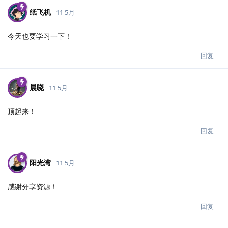
纸飞机
11 5月
今天也要学习一下！
回复
晨晓
11 5月
顶起来！
回复
阳光湾
11 5月
感谢分享资源！
回复