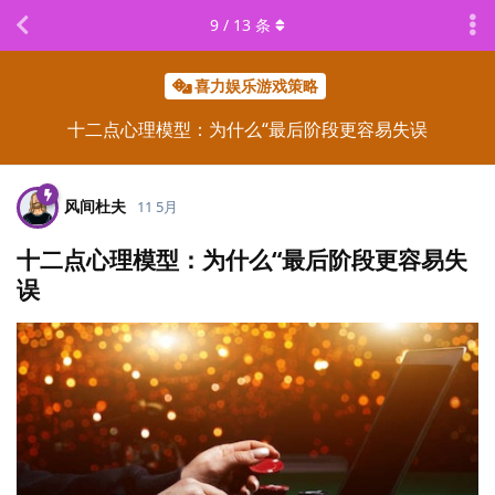
9
/
13
条
喜力娱乐游戏策略
十二点心理模型：为什么“最后阶段更容易失误
风间杜夫
11 5月
十二点心理模型：为什么“最后阶段更容易失
误