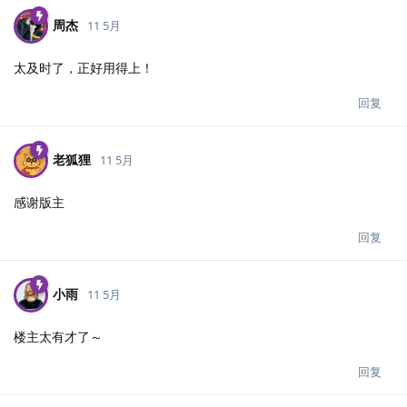
周杰
11 5月
太及时了，正好用得上！
回复
老狐狸
11 5月
感谢版主
回复
小雨
11 5月
楼主太有才了～
回复