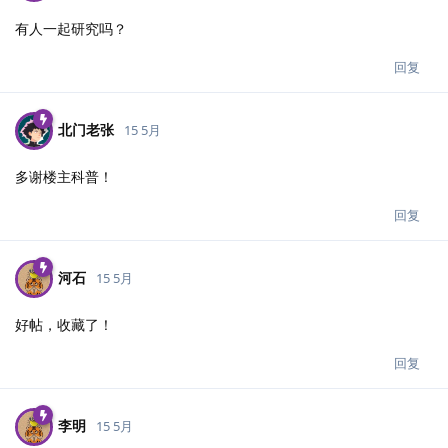
有人一起研究吗？
回复
北门老张
15 5月
多谢楼主科普！
回复
河石
15 5月
好帖，收藏了！
回复
李明
15 5月