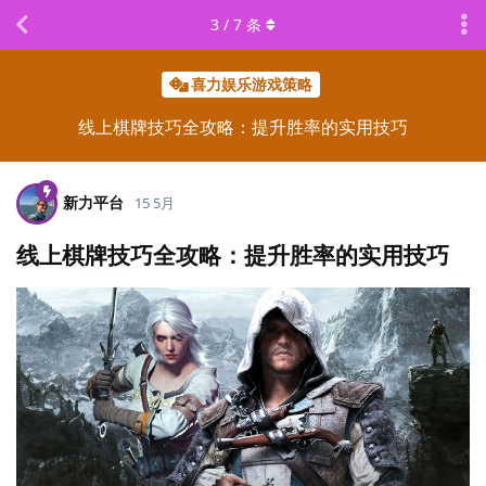
3
/
7
条
喜力娱乐游戏策略
线上棋牌技巧全攻略：提升胜率的实用技巧
新力平台
15 5月
线上棋牌技巧全攻略：提升胜率的实用技巧