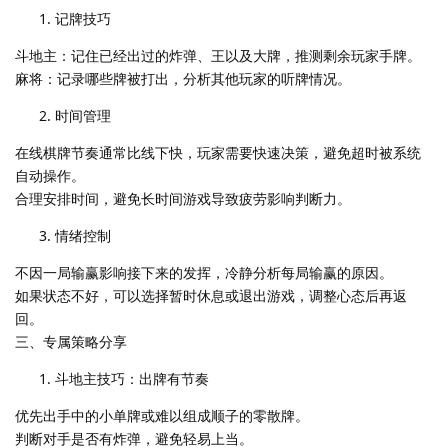
记牌技巧
斗地主：记住已经出过的炸弹、王以及大牌，推测剩余玩家手牌。
麻将：记录哪些牌被打出，分析其他玩家的听牌情况。
时间管理
在线棋牌节奏通常比线下快，玩家需要快速决策，避免超时被系统
自动操作。
合理安排时间，避免长时间游戏导致疲劳影响判断力。
情绪控制
不因一局输赢影响接下来的发挥，冷静分析每局输赢的原因。
如果状态不好，可以选择暂时休息或退出游戏，调整心态后再返
回。
三、专属策略分享
斗地主技巧：出牌有节奏
优先出手中的小单牌或难以组成顺子的零散牌。
判断对手是否有炸弹，避免轻易上当。