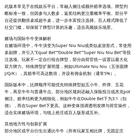
此版本常见于在线娱乐平台，常融入侧注或额外赔率选项。牌型判
断标准一致，但因参与人数多，返奖结构更注重概率平衡。部分平
台还提供翻倍桌或超牛桌，进一步丰富投注选择。百人模式降低了
社交门槛，却保留了牌型计算的乐趣，适合高频娱乐场景。
赌场与国际牛牛变体解析
在赌场环境中，牛牛演变为Super Niu Niu或类似桌游形式，常使用
多副牌，并引入“Equal Bet”“Double Bet”“Super Niu Niu Bet”等投
注选项。玩家不一定自行组合牌型，部分由荷官统一设置以最大化
双方牌力。特殊牌型扩展明显，例如Ultimate Niu Niu（五张面牌
J/Q/K），其赔率可高达数倍，并设有佣金机制（通常5%）。
国际版本中，比牌顺序可能优先特殊牌型如五小牛、炸弹、五花
牛，再至牛牛与普通牛点。部分地区规则还融入保险投注或杰克pot
侧注。赔率结构更为精细化，例如牛牛在Double Bet下为3:1（扣
佣），而在Super Bet下更高。这种变体强调透明发牌与荷官操作，
适合实体赌场环境，与线上抢庄或百人版形成互补。
其他地方性与创新扩展
部分地区或平台衍生出通比牛牛（所有玩家互相比牌，无固定庄