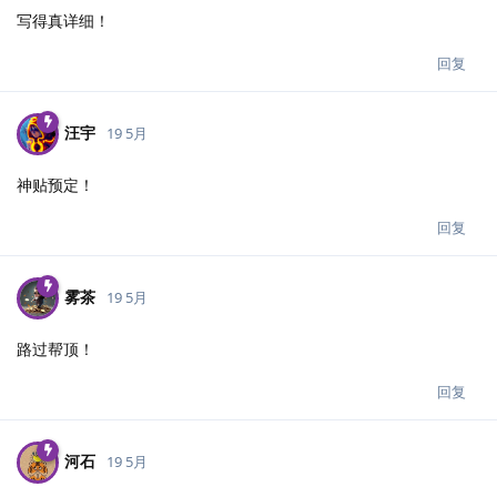
写得真详细！
回复
汪宇
19 5月
神贴预定！
回复
雾茶
19 5月
路过帮顶！
回复
河石
19 5月