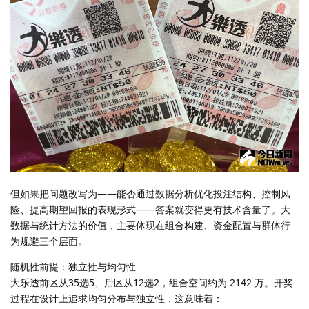
但如果把问题改写为——能否通过数据分析优化投注结构、控制风
险、提高期望回报的表现形式——答案就变得更有技术含量了。大
数据与统计方法的价值，主要体现在组合构建、资金配置与群体行
为规避三个层面。
随机性前提：独立性与均匀性
大乐透前区从35选5、后区从12选2，组合空间约为 2142 万。开奖
过程在设计上追求均匀分布与独立性，这意味着：