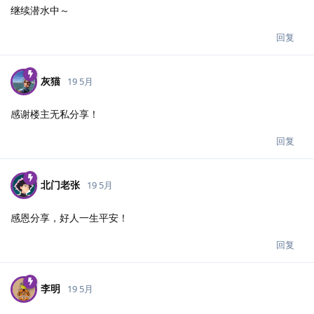
继续潜水中～
回复
灰猫
19 5月
感谢楼主无私分享！
回复
北门老张
19 5月
感恩分享，好人一生平安！
回复
李明
19 5月