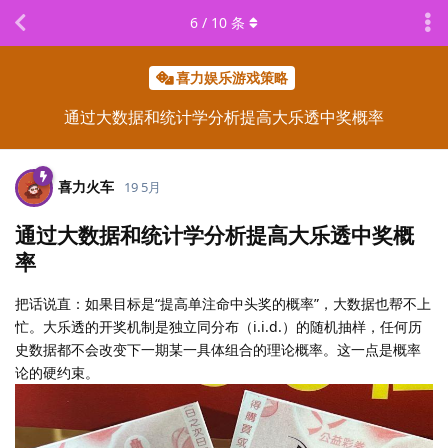
6
/
10
条
喜力娱乐游戏策略
通过大数据和统计学分析提高大乐透中奖概率
喜力火车
19 5月
通过大数据和统计学分析提高大乐透中奖概
率
把话说直：如果目标是“提高单注命中头奖的概率”，大数据也帮不上
忙。大乐透的开奖机制是独立同分布（i.i.d.）的随机抽样，任何历
史数据都不会改变下一期某一具体组合的理论概率。这一点是概率
论的硬约束。