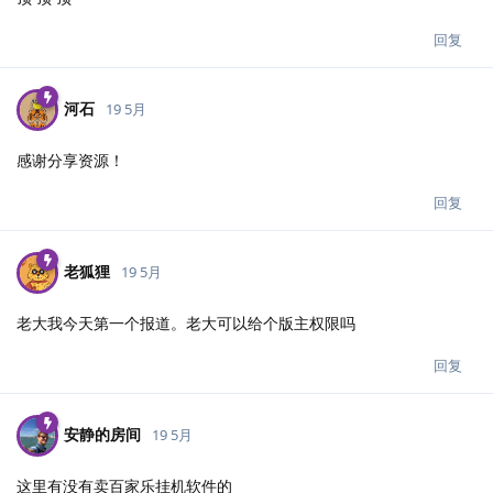
回复
河石
19 5月
感谢分享资源！
回复
老狐狸
19 5月
老大我今天第一个报道。老大可以给个版主权限吗
回复
安静的房间
19 5月
这里有没有卖百家乐挂机软件的