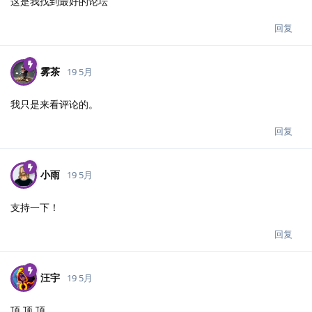
这是我找到最好的论坛
回复
雾茶
19 5月
我只是来看评论的。
回复
小雨
19 5月
支持一下！
回复
汪宇
19 5月
顶 顶 顶