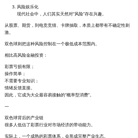
风险娱乐化
现代社会中，人们其实天然对“风险”存在兴趣。
从股票、期货，到电竞竞猜、卡牌抽取，本质上都带有不确定性刺
激。
双色球则把这种风险控制在一个极低成本范围内。
相比高风险金融投资：
彩票亏损有限；
操作简单；
不需要专业知识；
情绪反馈直接。
因此，它成为大众最容易接触的“概率型消费”。
—
双色球背后的产业链
很多人低估了彩票行业对市场经济的带动能力。
实际上，一个成熟的彩票体系，会形成完整产业生态。