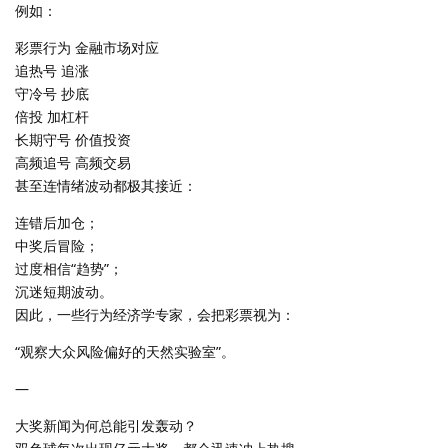
例如：
彩票行为 金融市场对应
追热号 追涨
守冷号 抄底
倍投 加杠杆
长期守号 价值投资
高频追号 高频交易
甚至连情绪波动都极其接近：
连错后加仓；
中奖后冒险；
过度相信“趋势”；
沉迷短期波动。
因此，一些行为经济学专家，会把彩票视为：
“观察大众风险偏好的天然实验室”。
—
大奖新闻为何总能引发轰动？