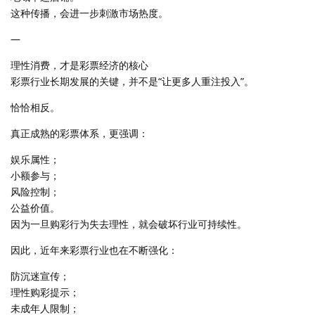
这种传播，会进一步刺激市场热度。
—
理性消费，才是彩票经济的核心
彩票行业长期发展的关键，并不是“让更多人重注投入”。
恰恰相反。
真正成熟的彩票体系，更强调：
娱乐属性；
小额参与；
风险控制；
公益价值。
因为一旦购彩行为失去理性，就会破坏行业可持续性。
因此，近年来彩票行业也在不断强化：
防沉迷宣传；
理性购彩提示；
未成年人限制；