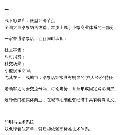
—
线下彩票店：微型经济节点
全国大量彩票销售终端，本质上属于小微商业体系的一部分。
一家普通彩票店，往往同时承担：
社区零售；
即时消费；
社交场景；
小型娱乐空间。
尤其在三四线城市，彩票店经常具有明显的“熟人经济”特征。
老顾客之间会交流号码、讨论走势，甚至形成固定购彩圈层。
这种低门槛实体商业，在城市毛细血管经济中具有特殊意义。
—
印刷与技术系统
双色球看似简单，背后却依赖高标准技术体系。