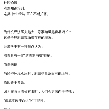
社区论坛；
彩票知识培训。
这类“伴生经济”正在不断扩张。
—
为什么经济压力越大，彩票销量越容易增长？
这是全球彩票市场都存在的现象。
经济学中有一种观点认为：
彩票具有一定“逆周期消费”特征。
简单来说：
当经济环境承压时，彩票销量反而可能上升。
原因并不复杂。
因为在收入增长有限时，人们会更倾向于寻找：
“低成本改变命运”的可能性。