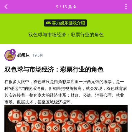
9
/
13
条
喜力娱乐游戏介绍
双色球与市场经济：彩票行业的角色
必须从
19 5月
双色球与市场经济：彩票行业的角色
在很多人眼中，双色球只是街角彩票店里一张两元钱的纸票，是一
种“碰运气”的娱乐消费。但如果把视角拉高，就会发现，双色球背后
其实连接着一整套庞大的经济体系：财政、公益、消费心理、就业
市场、数据技术，甚至区域经济循环。