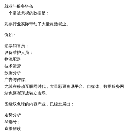
就业与服务链条
一个常被忽视的数据是：
彩票行业实际带动了大量灵活就业。
例如：
彩票销售员；
设备维护人员；
物流配送；
技术运营；
数据分析；
广告与传媒。
尤其在移动互联网时代，大量彩票资讯平台、自媒体、数据服务网
站也逐渐形成独立市场。
围绕双色球的内容产业，已经发展出：
走势分析；
AI选号；
直播解读；