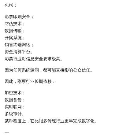
包括：
彩票印刷安全；
防伪技术；
数据传输；
开奖系统；
销售终端网络；
资金清算平台。
彩票行业对信息安全要求极高。
因为任何系统漏洞，都可能直接影响公众信任。
因此，彩票行业长期依赖：
加密技术；
数据备份；
实时联网；
多级审计。
某种程度上，它比很多传统行业更早完成数字化。
—