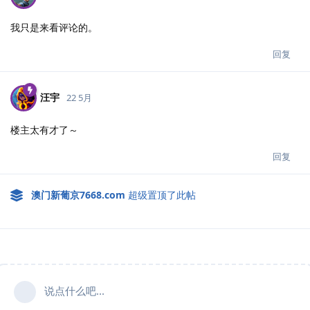
我只是来看评论的。
回复
汪宇
22 5月
楼主太有才了～
回复
澳门新葡京7668.​com
超级置顶了此帖
说点什么吧...