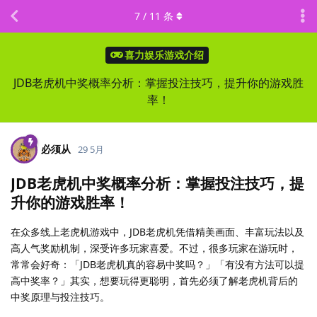
7
/
11
条
喜力娱乐游戏介绍
JDB老虎机中奖概率分析：掌握投注技巧，提升你的游戏胜
率！
必须从
29 5月
JDB老虎机中奖概率分析：掌握投注技巧，提
升你的游戏胜率！
在众多线上老虎机游戏中，JDB老虎机凭借精美画面、丰富玩法以及
高人气奖励机制，深受许多玩家喜爱。不过，很多玩家在游玩时，
常常会好奇：「JDB老虎机真的容易中奖吗？」「有没有方法可以提
高中奖率？」其实，想要玩得更聪明，首先必须了解老虎机背后的
中奖原理与投注技巧。