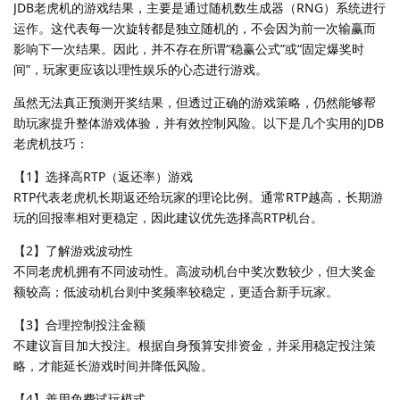
JDB老虎机的游戏结果，主要是通过随机数生成器（RNG）系统进行
运作。这代表每一次旋转都是独立随机的，不会因为前一次输赢而
影响下一次结果。因此，并不存在所谓“稳赢公式”或“固定爆奖时
间”，玩家更应该以理性娱乐的心态进行游戏。
虽然无法真正预测开奖结果，但透过正确的游戏策略，仍然能够帮
助玩家提升整体游戏体验，并有效控制风险。以下是几个实用的JDB
老虎机技巧：
【1】选择高RTP（返还率）游戏
RTP代表老虎机长期返还给玩家的理论比例。通常RTP越高，长期游
玩的回报率相对更稳定，因此建议优先选择高RTP机台。
【2】了解游戏波动性
不同老虎机拥有不同波动性。高波动机台中奖次数较少，但大奖金
额较高；低波动机台则中奖频率较稳定，更适合新手玩家。
【3】合理控制投注金额
不建议盲目加大投注。根据自身预算安排资金，并采用稳定投注策
略，才能延长游戏时间并降低风险。
【4】善用免费试玩模式