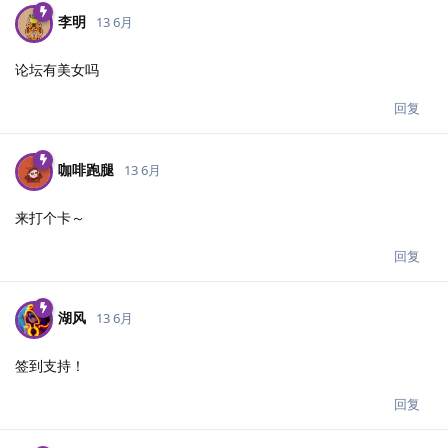
李明
13 6月
论坛有美女吗
回复
咖啡跑腿
13 6月
来打个卡～
回复
湖风
13 6月
签到支持！
回复