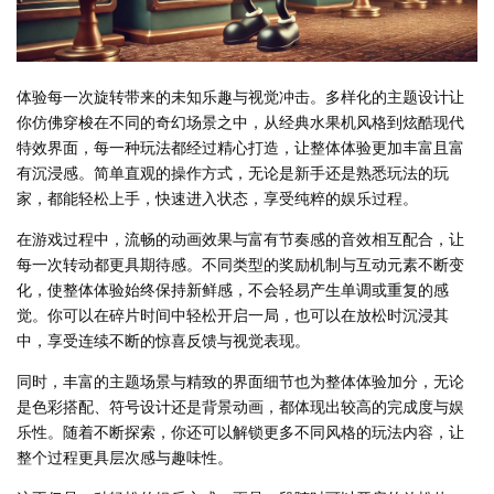
体验每一次旋转带来的未知乐趣与视觉冲击。多样化的主题设计让
你仿佛穿梭在不同的奇幻场景之中，从经典水果机风格到炫酷现代
特效界面，每一种玩法都经过精心打造，让整体体验更加丰富且富
有沉浸感。简单直观的操作方式，无论是新手还是熟悉玩法的玩
家，都能轻松上手，快速进入状态，享受纯粹的娱乐过程。
在游戏过程中，流畅的动画效果与富有节奏感的音效相互配合，让
每一次转动都更具期待感。不同类型的奖励机制与互动元素不断变
化，使整体体验始终保持新鲜感，不会轻易产生单调或重复的感
觉。你可以在碎片时间中轻松开启一局，也可以在放松时沉浸其
中，享受连续不断的惊喜反馈与视觉表现。
同时，丰富的主题场景与精致的界面细节也为整体体验加分，无论
是色彩搭配、符号设计还是背景动画，都体现出较高的完成度与娱
乐性。随着不断探索，你还可以解锁更多不同风格的玩法内容，让
整个过程更具层次感与趣味性。