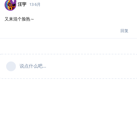
汪宇
13 6月
又来混个脸熟～
回复
说点什么吧...