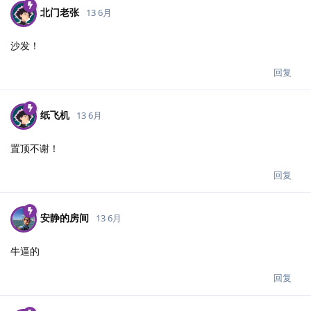
北门老张
13 6月
沙发！
回复
纸飞机
13 6月
置顶不谢！
回复
安静的房间
13 6月
牛逼的
回复