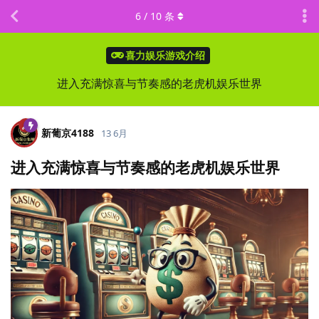
6
/
10
条
喜力娱乐游戏介绍
进入充满惊喜与节奏感的老虎机娱乐世界
新葡京4188
13 6月
进入充满惊喜与节奏感的老虎机娱乐世界