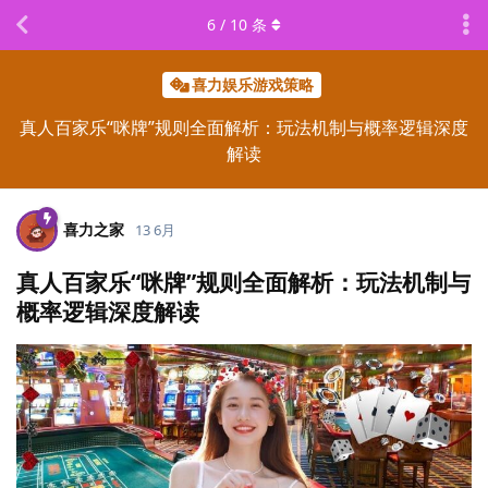
6
/
10
条
喜力娱乐游戏策略
真人百家乐“咪牌”规则全面解析：玩法机制与概率逻辑深度
解读
喜力之家
13 6月
真人百家乐“咪牌”规则全面解析：玩法机制与
概率逻辑深度解读