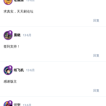
13 6月
求真实，天天刷论坛
回复
晨晓
13 6月
签到支持！
回复
纸飞机
13 6月
感谢版主
回复
汪宇
13 6月