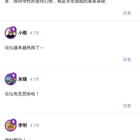
算、保持理性的遊玩心態，都是享受遊戲的重要基礎。
回复
小雨
4 7月
论坛越来越热闹了～
回复
灰猫
4 7月
论坛有意思哈哈！
回复
李明
4 7月
神贴预定！