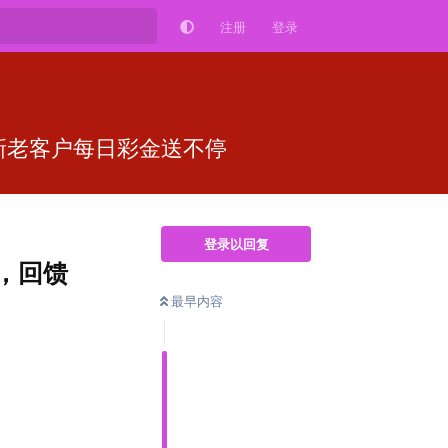
注册
登录
馈新老客户每日彩金送不停
登录以回复
0，回馈
最早内容