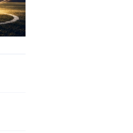
回复
回复
回复