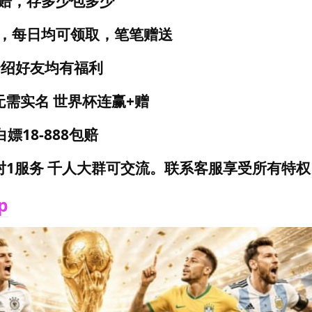
赔，存多少包多少
金，每日均可领取，笔笔赠送
介绍好友均有福利
无需实名 世界杯连赢+赠
嫖18-888包赔
1对1服务 千人大群可交流。联系客服享受所有特权
p