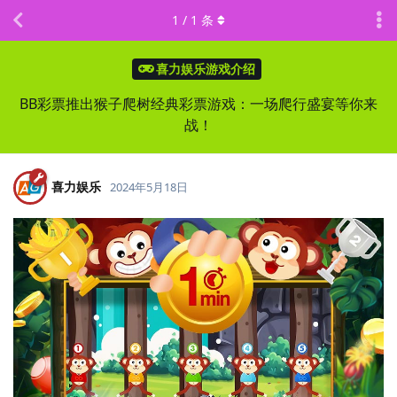
1
/
1
条
喜力娱乐游戏介绍
BB彩票推出猴子爬树经典彩票游戏：一场爬行盛宴等你来
战！
喜力娱乐
2024年5月18日