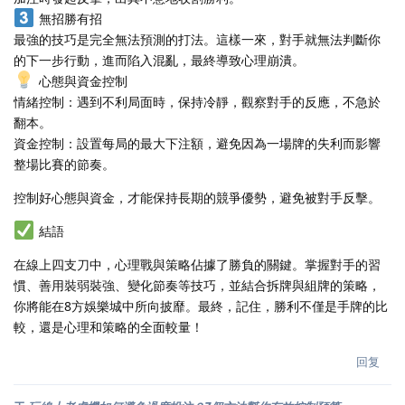
無招勝有招
最強的技巧是完全無法預測的打法。這樣一來，對手就無法判斷你
的下一步行動，進而陷入混亂，最終導致心理崩潰。
心態與資金控制
情緒控制：遇到不利局面時，保持冷靜，觀察對手的反應，不急於
翻本。
資金控制：設置每局的最大下注額，避免因為一場牌的失利而影響
整場比賽的節奏。
控制好心態與資金，才能保持長期的競爭優勢，避免被對手反擊。
結語
在線上四支刀中，心理戰與策略佔據了勝負的關鍵。掌握對手的習
慣、善用裝弱裝強、變化節奏等技巧，並結合拆牌與組牌的策略，
你將能在8方娛樂城中所向披靡。最終，記住，勝利不僅是手牌的比
較，還是心理和策略的全面較量！
回复