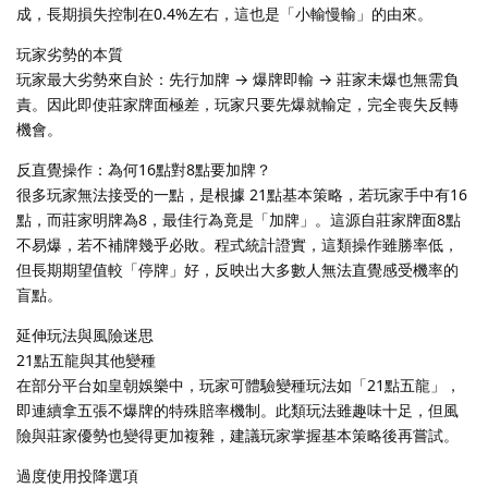
成，長期損失控制在0.4%左右，這也是「小輸慢輸」的由來。
玩家劣勢的本質
玩家最大劣勢來自於：先行加牌 → 爆牌即輸 → 莊家未爆也無需負
責。因此即使莊家牌面極差，玩家只要先爆就輸定，完全喪失反轉
機會。
反直覺操作：為何16點對8點要加牌？
很多玩家無法接受的一點，是根據 21點基本策略，若玩家手中有16
點，而莊家明牌為8，最佳行為竟是「加牌」。這源自莊家牌面8點
不易爆，若不補牌幾乎必敗。程式統計證實，這類操作雖勝率低，
但長期期望值較「停牌」好，反映出大多數人無法直覺感受機率的
盲點。
延伸玩法與風險迷思
21點五龍與其他變種
在部分平台如皇朝娛樂中，玩家可體驗變種玩法如「21點五龍」，
即連續拿五張不爆牌的特殊賠率機制。此類玩法雖趣味十足，但風
險與莊家優勢也變得更加複雜，建議玩家掌握基本策略後再嘗試。
過度使用投降選項