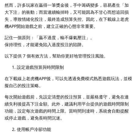
然而，許多玩家在贏得一筆獎金後，手中籌碼變多，容易產生「加
大下注」的衝動；而當連續輸掉時，又可能因為不甘心而想追回損
失，導致情緒化投注，最終造成預算失控。因此，在下載線上老虎
機APP開始遊戲之前，建立正確的心態非常重要。
記住一個原則：「贏不過度，輸不爆氣壓注」。
保持理性，才能避免陷入過度投注的陷阱。
以下提供 7 個有效方法，幫助你更好地管理投注風險。
設定遊戲預算與時間限制
在下載線上老虎機APP後，可以先透過免費模式熟悉遊戲玩法，並模
擬自己的投注策略。
每次開始遊戲前，先設定清楚的投注預算，並嚴格遵守，避免在連
續失利後提高下注金額。此外，建議利用平台提供的遊戲時間限制
功能，設定每次遊戲的時間上限。當時間到達時，系統會自動提醒
或停止遊戲，避免長時間沉迷。
使用帳戶冷卻功能