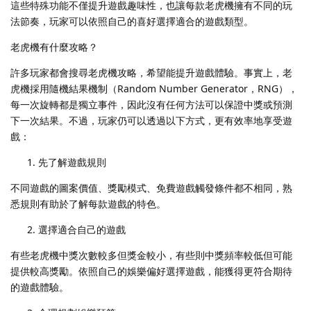
這些特殊功能不僅提升遊戲趣味性，也讓每款老虎機擁有不同的玩
法節奏，玩家可以依照自己的喜好選擇適合的遊戲類型。
老虎機有什麼攻略？
許多玩家都會搜尋老虎機攻略，希望能提升遊戲體驗。事實上，老
虎機採用隨機結果機制（Random Number Generator，RNG），
每一次旋轉都是獨立事件，因此沒有任何方法可以保證中獎或預測
下一次結果。不過，玩家仍可以透過以下方式，更有效率地享受遊
戲：
先了解遊戲規則
不同遊戲的圖案價值、獎勵模式、免費遊戲觸發條件都不相同，熟
悉規則有助於了解每款遊戲的特色。
選擇適合自己的遊戲
有些老虎機中獎次數較多但獎金較小，有些則中獎頻率較低但可能
提供較高獎勵。依照自己的娛樂偏好選擇遊戲，能獲得更符合期待
的遊戲體驗。