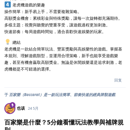
老虎機遊戲的樂趣
操作簡單：新手易上手，不需要複雜策略。
高額獎金機會：累積彩金與特殊獎勵，讓每一次旋轉都充滿期待。
多樣主題：視覺與聽覺的雙重享受，讓遊戲過程更加刺激。
快速節奏：每局遊戲時間短，適合喜歡快速娛樂的玩家。
總結
老虎機是一款結合簡單玩法、豐富獎勵與高娛樂性的遊戲。掌握基
本規則、理解遊戲類型，並運用合理策略，新手也能享受遊戲樂
趣，甚至有機會贏取高額獎金。無論是休閒娛樂還是追求刺激，老
虎機都是不可錯過的選擇。
回复
于
百家樂（Baccarat）是一款玩法簡單、節奏快速的經典牌類遊戲
也该
24 5月
百家樂是什麼？5分鐘看懂玩法教學與補牌規