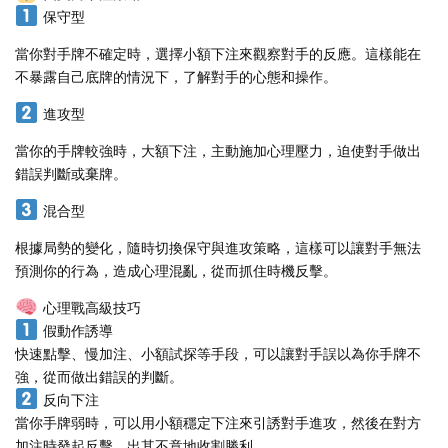
保守型
當你對手牌不確定時，選擇小額下注來觀察對手的反應。這樣能在
不暴露自己底牌的情況下，了解對手的心態和操作。
進攻型
當你的手牌較強時，大額下注，主動施加心理壓力，迫使對手做出
錯誤判斷或棄牌。
混合型
根據局勢的變化，隨時切換保守與進攻策略，這樣可以讓對手無法
預測你的行為，造成心理混亂，從而抓住時機反擊。
心理戰高級技巧
假動作誘導
快速點擊、慢加注、小額試探等手段，可以讓對手誤以為你手牌不
強，從而做出錯誤的判斷。
反向下注
當你手牌弱時，可以用小額穩定下注來引誘對手進攻，然後在對方
加注時發起反擊，出其不意地收割勝利。