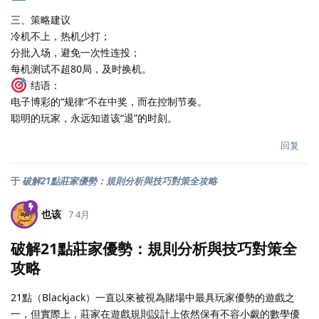
三、策略建议
冷机不上，热机少打；
分批入场，避免一次性连投；
每机测试不超80局，及时换机。
结语：
电子博彩的“规律”不在中奖，而在控制节奏。
聪明的玩家，永远知道该“退”的时刻。
回复
于
破解21點莊家優勢：規則分析與技巧對策全攻略
也该
7 4月
破解21點莊家優勢：規則分析與技巧對策全
攻略
21點（Blackjack）一直以來被視為賭場中最具玩家優勢的遊戲之
一，但實際上，莊家在遊戲規則設計上依然保有不容小覷的數學優