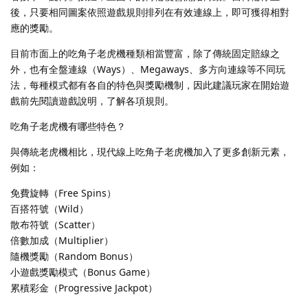
後，只要相同圖案依照遊戲規則排列在有效連線上，即可獲得相對
應的獎勵。
目前市面上的吃角子老虎機種類相當豐富，除了傳統固定賠線之
外，也有全盤連線（Ways）、Megaways、多方向連線等不同玩
法，每種模式都有各自的特色與獎勵機制，因此建議玩家在開始遊
戲前先閱讀遊戲說明，了解各項規則。
吃角子老虎機有哪些特色？
與傳統老虎機相比，現代線上吃角子老虎機加入了更多創新元素，
例如：
免費旋轉（Free Spins）
百搭符號（Wild）
散布符號（Scatter）
倍數加成（Multiplier）
隨機獎勵（Random Bonus）
小遊戲獎勵模式（Bonus Game）
累積彩金（Progressive Jackpot）