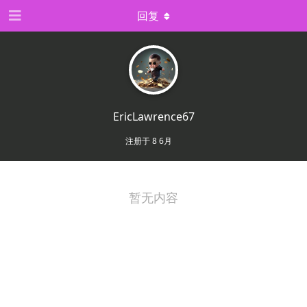
回复
EricLawrence67
注册于
8 6月
暂无内容