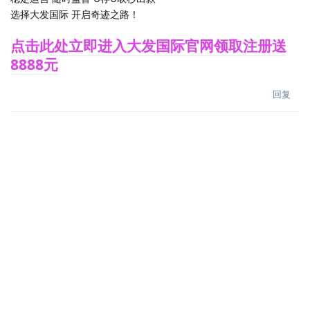
选择大发国际 开启奇迹之路！
点击此处立即进入大发国际官网领取注册送
8888元
回复