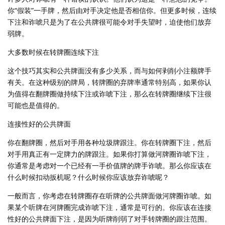
你“假装”一手牌，然后由对手决定他是否相信你。但更多时候，连续
下注和诈唬只是为了在公共牌很可能令对手失望时，迫使他们放弃
弱牌。
大多数时候在转牌圈连续下注
这个技巧其实和公共牌面没有多少关系，而与如何剥削小注额牌手
有关。在这种级别的牌局，转牌圈的弃牌率通常特别高，如果你认
为值得在翻牌圈做持续下注或诈唬下注，那么在转牌圈继续下注很
可能也是值得的。
连接性好的公共牌面
你在翻牌圈，然后对手用各种垃圾牌跟注。你在转牌圈下注，然后
对手用真正有一定牌力的牌跟注。如果你打算做河牌圈诈唬下注，
你通常是考虑对一个已经有一手价值牌的牌手诈唬。那么你应该在
什么时候扣动扳机呢？什么时候你应该放弃诈唬呢？
一般而言，你考虑在转牌圈存在听牌的公共牌面做河牌圈诈唬。如
果某个听牌在河牌圈完成诈唬下注，通常是可行的。你应该在连接
性好的公共牌面下注，是因为听牌削弱了对手转牌圈的跟注范围。