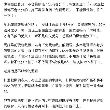
少會搶些獎分，不容昜摃龜﹝沒有獎分﹞，馬妹回道：「20次遊戲
機都不會送分的，好不容昜有個『免費遊戲』，不能買保險，拚它
一下！」
湖北佬順著馬妹的話：「愛拚才會贏！按8次的！別聽老宋的，20次
給分太少，萬一出現五個圖案還有財神爺﹝圖案連接有「財神爺」
才有倍數的獎賞﹞，豈不是痛失獎分，想贏錢的機會也沒了！」
馬妹早前玩遊戲機，若有『免費遊戲』的贈送，多半是選擇次數少
倍數高的遊戲，而且都有不少的斬獲，此次卻作反常態選擇，很無
奈地道：「老宋！這些日子打機始終輸錢，不知為什麼『免費遊
戲』都不送分﹖怕了！不敢選擇5次或是8次，這次按15次算了！」
老虎機是不服輸的遊戲
打遊戲機的客人，有些是倔強的牛脾氣，打機始終抱著不贏不勝不
罷休的態度，若是轉換個舞臺，在事業上發揮，絕對是有一番成就
的。
但在遊戲機場可是不管用的，打遊戲機既沒有清場，也無暫停遊戲
的機會，只有打機者本身叫卡，否則就只有拚下去。