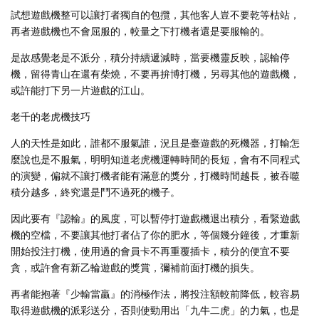
試想遊戲機整可以讓打者獨自的包攬，其他客人豈不要乾等枯站，
再者遊戲機也不會屈服的，較量之下打機者還是要服輸的。
是故感覺老是不派分，積分持續遞減時，當要機靈反映，認輸停
機，留得青山在還有柴燒，不要再拚博打機，另尋其他的遊戲機，
或許能打下另一片遊戲的江山。
老千的老虎機技巧
人的天性是如此，誰都不服氣誰，況且是臺遊戲的死機器，打輸怎
麼說也是不服氣，明明知道老虎機運轉時間的長短，會有不同程式
的演變，偏就不讓打機者能有滿意的獎分，打機時間越長，被吞噬
積分越多，終究還是鬥不過死的機子。
因此要有『認輸』的風度，可以暫停打遊戲機退出積分，看緊遊戲
機的空檔，不要讓其他打者佔了你的肥水，等個幾分鐘後，才重新
開始投注打機，使用過的會員卡不再重覆插卡，積分的便宜不要
貪，或許會有新乙輪遊戲的獎賞，彌補前面打機的損失。
再者能抱著『少輸當贏』的消極作法，將投注額較前降低，較容易
取得遊戲機的派彩送分，否則使勁用出「九牛二虎」的力氣，也是