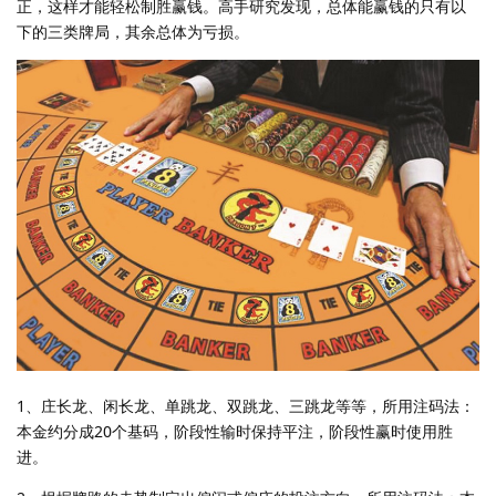
正，这样才能轻松制胜赢钱。高手研究发现，总体能赢钱的只有以
下的三类牌局，其余总体为亏损。
1、庄长龙、闲长龙、单跳龙、双跳龙、三跳龙等等，所用注码法：
本金约分成20个基码，阶段性输时保持平注，阶段性赢时使用胜
进。