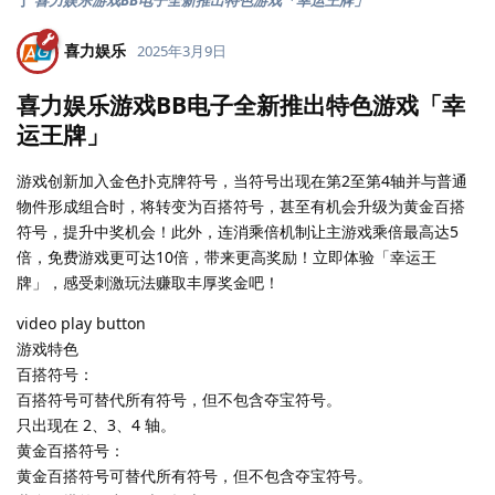
喜力娱乐
2025年3月9日
喜力娱乐游戏BB电子全新推出特色游戏「幸
运王牌」
游戏创新加入金色扑克牌符号，当符号出现在第2至第4轴并与普通
物件形成组合时，将转变为百搭符号，甚至有机会升级为黄金百搭
符号，提升中奖机会！此外，连消乘倍机制让主游戏乘倍最高达5
倍，免费游戏更可达10倍，带来更高奖励！立即体验「幸运王
牌」，感受刺激玩法赚取丰厚奖金吧！
video play button
游戏特色
百搭符号：
百搭符号可替代所有符号，但不包含夺宝符号。
只出现在 2、3、4 轴。
黄金百搭符号：
黄金百搭符号可替代所有符号，但不包含夺宝符号。