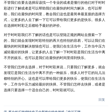
不管我们在要去选择应该找一个专业的或者是懂行的他们对于时时
彩进行了解或者是可以帮助我们在最快的时间力解决，也可以帮
助，我们在最快的时间里，教会我们这也是最简单最直接的选择方
式，让更多的人去了解一下它可以带给我们更多的是快乐。很多人
在选择时时彩之后都给予最好的评价。
对于时时彩我们不了解的话也是可以登陆正规的网站去搜索一下
的，我们就会发现时时彩特别的再大也特别的容易，可以让我们在
最快的时间里解决烦恼也可以，使我们在生活当中，工作当中压力
减轻最好的抉择，让更多的人去了解一下时时彩是我们生活当中离
不开的娱乐。也可以是我们在最快的时间里得到快乐。
不管我们怎样去选择，对于时时彩来说，只要我们了解更多，就会
发现它是我们生活当中离不开的一种娱乐，很多人对于它的玩儿法
都特别的开心。这也是可以带给我们更多的快乐，使我们在生活当
中，工作当中压力减轻最好的抉择。不管我们怎样去抉择，或者是
选择只要选择一个适合自己的，时时彩就可以。
回复
于
喜力娱乐游戏BB电子全新推出特色游戏「幸运王牌」