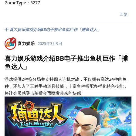
GameType：5277
回复
于
喜力娱乐游戏介绍BB电子推出鱼机巨作「捕鱼达人」
喜力娱乐
2025年3月9日
喜力娱乐游戏介绍BB电子推出鱼机巨作「捕
鱼达人」
游戏提供2种换分场并支持四人连机对战，不仅拥有高达24种的鱼
种，还加入了三种手动道具技能，丰富鱼种搭配多样化特色技能，
将让会员感受击杀后金币喷发带来的快感