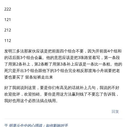
222
121
212
112
发明三多法那家伙应该是把前面四个组合不要，因为开前面4个组和
的话后面3个组合会赢。他的意思应该是把3珠路竖着写，第一条段
了用第2条补上，第2条断了用第3条补上应该是一条比一条粗。他的
死穴是开出3个组合跟他下的3个组合完全相反那渡海小舟就要把老
婆也要买了 留条短裤走出来
好了我就说到这里，要是你们有高见的话就补上几句，我说的不好
欢迎批评，欢迎拍砖。要你是用这方法赢到钱了不要忘了告诉我，
我好也用这个必胜法搞点钱用。
回复
于
明显斗牛中的心理战：如何影响对手