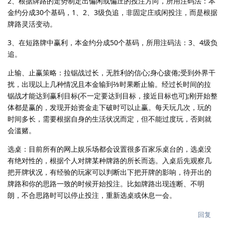
2、根据牌路的走势制定出偏闲或偏庄的投注方向，所用注码法：本
金约分成30个基码，1、2、3级负追，非固定庄或闲投注，而是根据
牌路灵活变动。
3、在短路牌中赢利，本金约分成50个基码，所用注码法：3、4级负
追。
止输、止赢策略：拉锯战过长，无胜利的信心;身心疲倦;受到外界干
扰，出现以上几种情况且本金输到⅔时果断止输。经过长时间的拉
锯战才能达到赢利目标(不一定要达到目标，接近目标也可);刚开始整
体都是赢的，发现开始资金走下破时可以止赢。每天玩几次，玩的
时间多长，需要根据自身的生活状况而定，但不能过度玩，否则就
会滥赌。
选桌：目前所有的网上娱乐场都会设置很多百家乐桌台的，选桌没
有绝对性的，根据个人对牌某种牌路的所长而选。入桌后先观察几
把开牌状况，有经验的玩家可以判断出下把开牌的影响，待开出的
牌路和你的思路一致的时候开始投注。比如牌路出现连断、不明
朗，不合思路时可以停止投注，重新选桌或休息一会。
回复