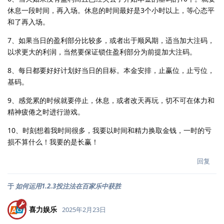
休息一段时间，再入场。休息的时间最好是3个小时以上，等心态平
和了再入场。
7、如果当日的盈利部分比较多，或者出于顺风期，适当加大注码，
以求更大的利润，当然要保证锁住盈利部分为前提加大注码。
8、每日都要好好计划好当日的目标。本金安排，止赢位，止亏位，
基码。
9、感觉累的时候就要停止，休息，或者改天再玩，切不可在体力和
精神疲倦之时进行游戏。
10、时刻想着我时间很多，我要以时间和精力换取金钱，一时的亏
损不算什么！我要的是长赢！
回复
于
如何运用1.2.3投注法在百家乐中获胜
喜力娱乐
2025年2月23日