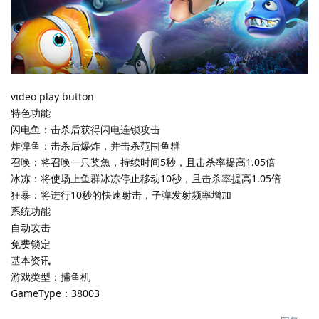
video play button
特色功能
闪电鱼：击杀后获得闪电连锁攻击
炸弹鱼：击杀后爆炸，并击杀范围鱼群
召唤：将召唤一只奖魚，持续时间5秒，且击杀率提高1.05倍
冰冻：将使场上鱼群冰冻停止移动10秒，且击杀率提高1.05倍
狂暴：将进行10秒的快速射击，子弹发射频率增加
系统功能
自动攻击
免费锁定
基本资讯
游戏类型：捕鱼机
GameType：38003