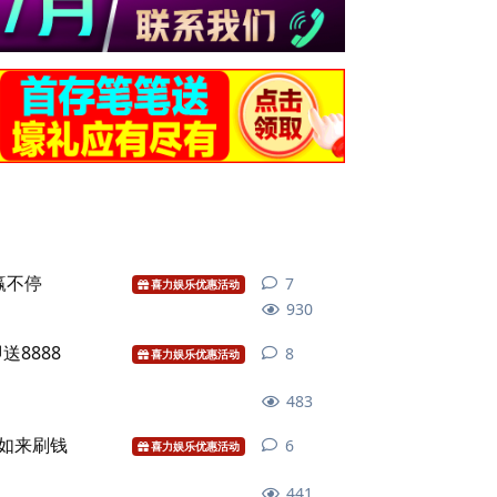
赢不停
7
7
条回复
喜力娱乐优惠活动
930
送8888
8
8
条回复
喜力娱乐优惠活动
483
不如来刷钱
6
6
条回复
喜力娱乐优惠活动
441