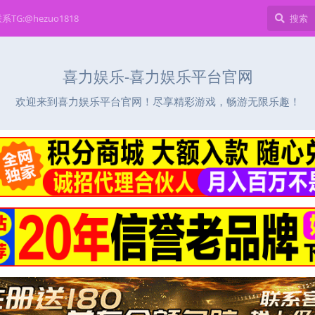
TG:@hezuo1818
喜力娱乐-喜力娱乐平台官网
欢迎来到喜力娱乐平台官网！尽享精彩游戏，畅游无限乐趣！