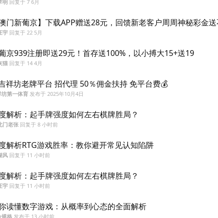
李明
回复于
7 6月
澳门新葡京】下载APP赠送28元，回馈新老客户周周神秘彩金送
汪宇
回复于
22 5月
葡京939注册即送29元！首存送100%，以小搏大15+送19
灰猫
回复于
14 4月
‍吉祥坊老牌平台 招代理 50％佣金扶持 免平台费💰
祥坊第一体育
发布于
2025年10月4日
度解析：起手牌强度如何左右棋牌胜局？
北门老张
回复于
8 小时前
度解析RTG游戏胜率：教你避开常见认知陷阱
湖风
回复于
11 小时前
度解析：起手牌强度如何左右棋牌胜局？
汪宇
回复于
11 小时前
你读懂数字游戏：从概率到心态的全面解析
合规格
发布于
13 小时前