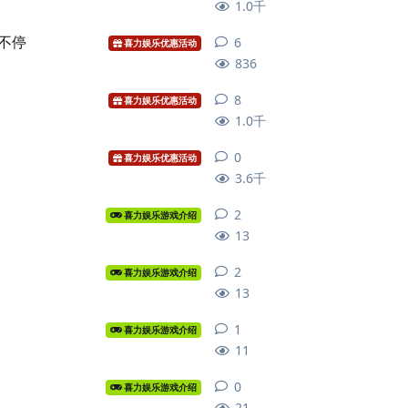
1.0千
不停
6
6
条回复
喜力娱乐优惠活动
836
8
8
条回复
喜力娱乐优惠活动
1.0千
0
0
条回复
喜力娱乐优惠活动
3.6千
2
2
条回复
喜力娱乐游戏介绍
13
2
2
条回复
喜力娱乐游戏介绍
13
1
1
条回复
喜力娱乐游戏介绍
11
0
0
条回复
喜力娱乐游戏介绍
21