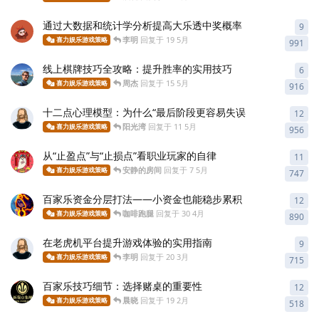
通过大数据和统计学分析提高大乐透中奖概率
9
9
条
李明
回复于
19 5月
喜力娱乐游戏策略
991
线上棋牌技巧全攻略：提升胜率的实用技巧
6
6
条
周杰
回复于
15 5月
喜力娱乐游戏策略
916
十二点心理模型：为什么“最后阶段更容易失误
12
12
阳光湾
回复于
11 5月
喜力娱乐游戏策略
956
从“止盈点”与“止损点”看职业玩家的自律
11
11
安静的房间
回复于
7 5月
喜力娱乐游戏策略
747
百家乐资金分层打法——小资金也能稳步累积
12
12
咖啡跑腿
回复于
30 4月
喜力娱乐游戏策略
890
在老虎机平台提升游戏体验的实用指南
9
9
条
李明
回复于
20 3月
喜力娱乐游戏策略
715
百家乐技巧细节：选择赌桌的重要性
12
12
晨晓
回复于
19 2月
喜力娱乐游戏策略
518