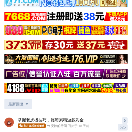
最新回复
掌握老虎機技巧，輕鬆累積遊戲彩金
6
6
条
安静的房间
回复于
18 天前
喜力娱乐游戏策略
625